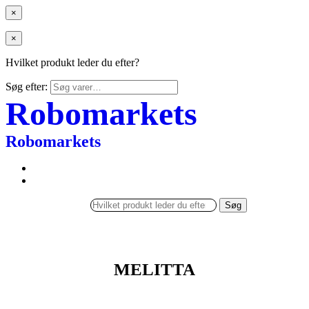
×
×
Hvilket produkt leder du efter?
Søg efter:
Robomarkets
Robomarkets
Søg
MELITTA