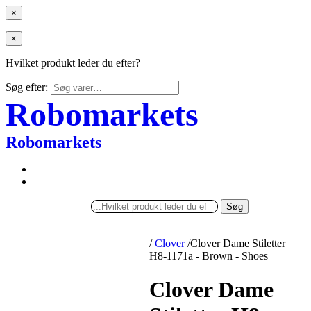
×
×
Hvilket produkt leder du efter?
Søg efter:
Robomarkets
Robomarkets
Søg
/
Clover
/
Clover Dame Stiletter
H8-1171a - Brown - Shoes
Clover Dame