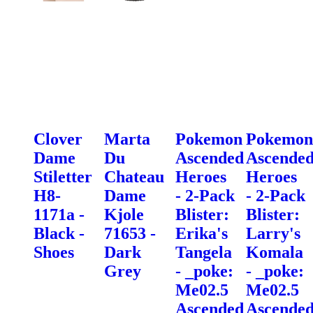
Clover
Marta
Pokemon
Pokemon
Dame
Du
Ascended
Ascende
Stiletter
Chateau
Heroes
Heroes
H8-
Dame
- 2-Pack
- 2-Pack
1171a -
Kjole
Blister:
Blister:
Black -
71653 -
Erika's
Larry's
Shoes
Dark
Tangela
Komala
Grey
- _poke:
- _poke:
Me02.5
Me02.5
Ascended
Ascende