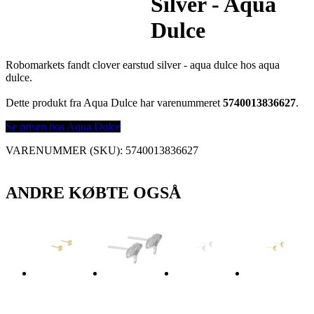
Silver - Aqua
Dulce
Robomarkets fandt clover earstud silver - aqua dulce hos aqua
dulce.
Dette produkt fra Aqua Dulce har varenummeret
5740013836627
.
Se prisen hos Aqua Dulce
VARENUMMER (SKU):
5740013836627
ANDRE KØBTE OGSÅ