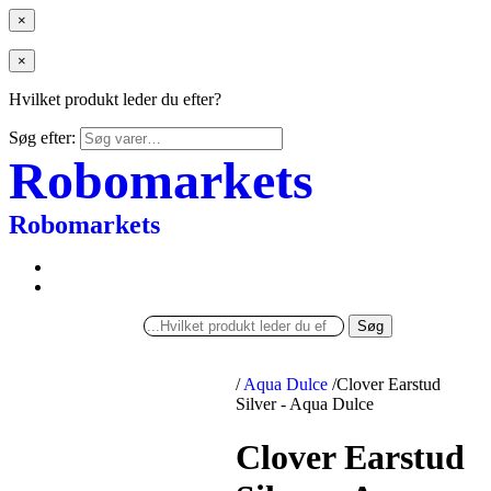
×
×
Hvilket produkt leder du efter?
Søg efter:
Robomarkets
Robomarkets
Søg
/
Aqua Dulce
/
Clover Earstud
Silver - Aqua Dulce
Clover Earstud