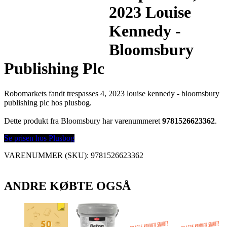
2023 Louise
Kennedy -
Bloomsbury
Publishing Plc
Robomarkets fandt trespasses 4, 2023 louise kennedy - bloomsbury
publishing plc hos plusbog.
Dette produkt fra Bloomsbury har varenummeret
9781526623362
.
Se prisen hos Plusbog
VARENUMMER (SKU):
9781526623362
ANDRE KØBTE OGSÅ