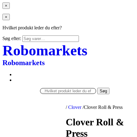
×
×
Hvilket produkt leder du efter?
Søg efter:
Robomarkets
Robomarkets
Søg
/
Clover
/
Clover Roll & Press
Clover Roll &
Press